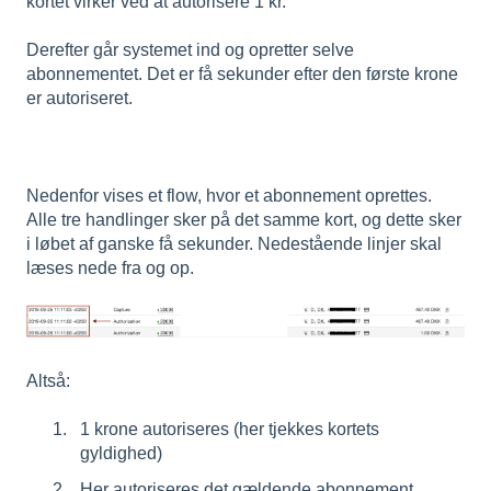
kortet virker ved at autorisere 1 kr.
Derefter går systemet ind og opretter selve
abonnementet. Det er få sekunder efter den første krone
er autoriseret.
Nedenfor vises et flow, hvor et abonnement oprettes.
Alle tre handlinger sker på det samme kort, og dette sker
i løbet af ganske få sekunder. Nedestående linjer skal
læses nede fra og op.
Altså:
1 krone autoriseres (her tjekkes kortets
gyldighed)
Her autoriseres det gældende abonnement