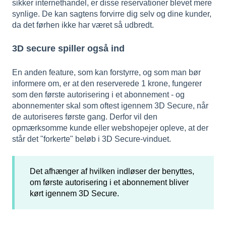
sikker internethandel, er disse reservationer blevet mere
synlige. De kan sagtens forvirre dig selv og dine kunder,
da det førhen ikke har været så udbredt.
3D secure spiller også ind
En anden feature, som kan forstyrre, og som man bør
informere om, er at den reserverede 1 krone, fungerer
som den første autorisering i et abonnement - og
abonnementer skal som oftest igennem 3D Secure, når
de autoriseres første gang. Derfor vil den
opmærksomme kunde eller webshopejer opleve, at der
står det "forkerte" beløb i 3D Secure-vinduet.
Det afhænger af hvilken indløser der benyttes,
om første autorisering i et abonnement bliver
kørt igennem 3D Secure.