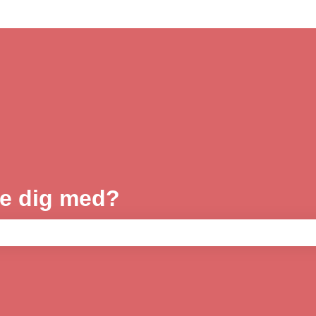
pe dig med?
 tomt.