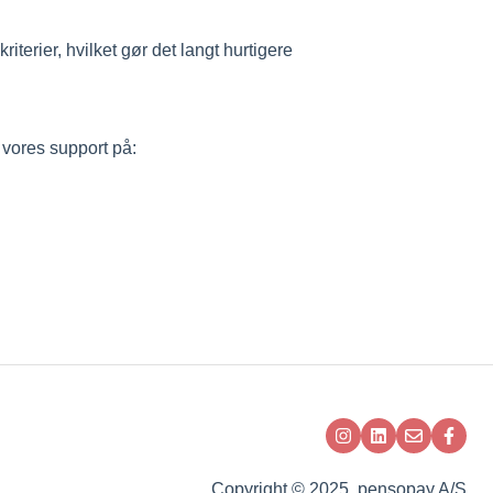
iterier, hvilket gør det langt hurtigere
 vores support på:
Copyright © 2025, pensopay A/S