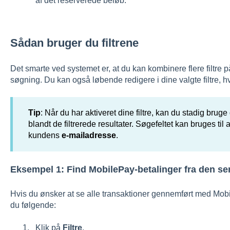
af det reserverede beløb.
Sådan bruger du filtrene
Det smarte ved systemet er, at du kan kombinere flere filtre 
søgning. Du kan også løbende redigere i dine valgte filtre, hv
Tip
: Når du har aktiveret dine filtre, kan du stadig brug
blandt de filtrerede resultater. Søgefeltet kan bruges til 
kundens
e-mailadresse
.
Eksempel 1: Find MobilePay-betalinger fra den s
Hvis du ønsker at se alle transaktioner gennemført med Mob
du følgende:
Klik på
Filtre
.