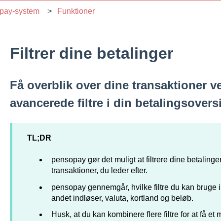
pay-system
Funktioner
Filtrer dine betalinger
Få overblik over dine transaktioner v
avancerede filtre i din betalingsoversi
TL;DR
pensopay gør det muligt at filtrere dine betalinger
transaktioner, du leder efter.
pensopay gennemgår, hvilke filtre du kan bruge i
andet indløser, valuta, kortland og beløb.
Husk, at du kan kombinere flere filtre for at få et