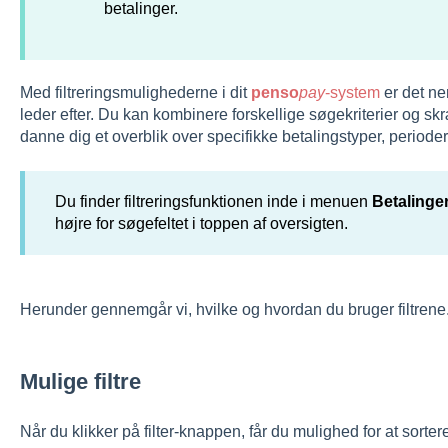
betalinger.
Med filtreringsmulighederne i dit
penso
pay
-system
er det ne
leder efter. Du kan kombinere forskellige søgekriterier og sk
danne dig et overblik over specifikke betalingstyper, perioder
Du finder filtreringsfunktionen inde i menuen
Betalinge
højre for søgefeltet i toppen af oversigten.
Herunder gennemgår vi, hvilke og hvordan du bruger filtrene
Mulige filtre
Når du klikker på filter-knappen, får du mulighed for at sorte