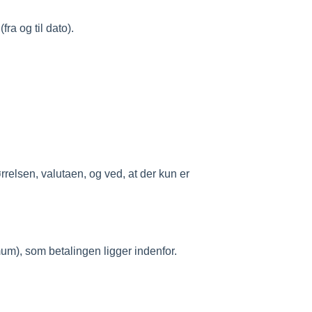
ra og til dato).
relsen, valutaen, og ved, at der kun er
m), som betalingen ligger indenfor.