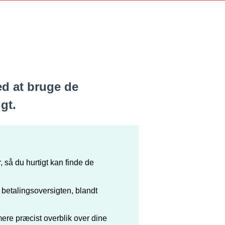
ed at bruge de
gt.
, så du hurtigt kan finde de
 betalingsoversigten, blandt
 mere præcist overblik over dine