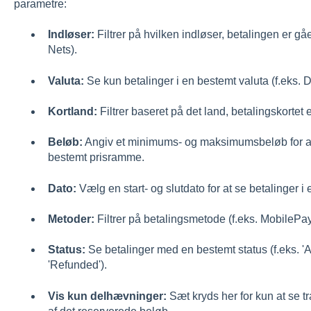
parametre:
Indløser:
Filtrer på hvilken indløser, betalingen er gå
Nets).
Valuta:
Se kun betalinger i en bestemt valuta (f.eks. 
Kortland:
Filtrer baseret på det land, betalingskortet e
Beløb:
Angiv et minimums- og maksimumsbeløb for at 
bestemt prisramme.
Dato:
Vælg en start- og slutdato for at se betalinger i 
Metoder:
Filtrer på betalingsmetode (f.eks. MobilePay
Status:
Se betalinger med en bestemt status (f.eks. 'Au
'Refunded').
Vis kun delhævninger:
Sæt kryds her for kun at se t