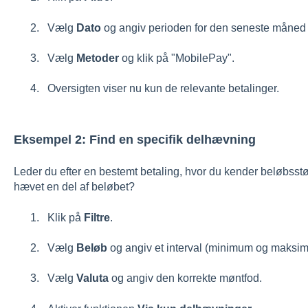
Vælg
Dato
og angiv perioden for den seneste måned (f
Vælg
Metoder
og klik på "MobilePay".
Oversigten viser nu kun de relevante betalinger.
Eksempel 2: Find en specifik delhævning
Leder du efter en bestemt betaling, hvor du kender beløbsstør
hævet en del af beløbet?
Klik på
Filtre
.
Vælg
Beløb
og angiv et interval (minimum og maksimu
Vælg
Valuta
og angiv den korrekte møntfod.