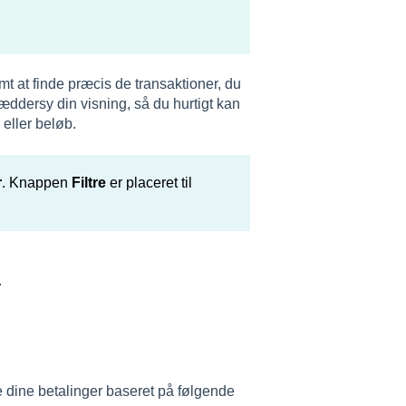
mt at finde præcis de transaktioner, du
ræddersy din visning, så du hurtigt kan
 eller beløb.
r
. Knappen
Filtre
er placeret til
.
re dine betalinger baseret på følgende