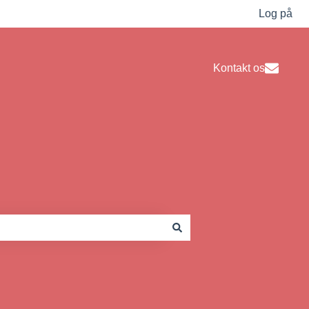
Log på
Kontakt os