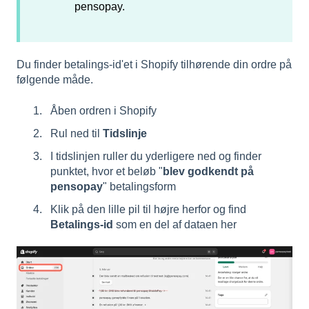
pensopay.
Du finder betalings-id'et i Shopify tilhørende din ordre på
følgende måde.
Åben ordren i Shopify
Rul ned til
Tidslinje
I tidslinjen ruller du yderligere ned og finder
punktet, hvor et beløb "
blev godkendt på
pensopay
" betalingsform
Klik på den lille pil til højre herfor og find
Betalings-id
som en del af dataen her