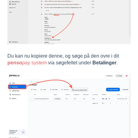
Du kan nu kopiere denne, og søge på den ovre i dit
penso
pay
system
via søgefeltet under
Betalinger
.