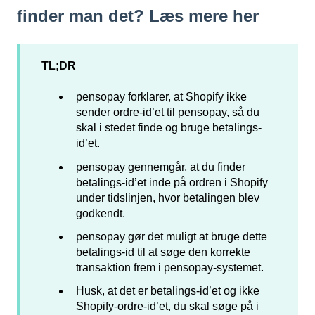
finder man det? Læs mere her
TL;DR
pensopay forklarer, at Shopify ikke
sender ordre-id’et til pensopay, så du
skal i stedet finde og bruge betalings-
id’et.
pensopay gennemgår, at du finder
betalings-id’et inde på ordren i Shopify
under tidslinjen, hvor betalingen blev
godkendt.
pensopay gør det muligt at bruge dette
betalings-id til at søge den korrekte
transaktion frem i pensopay-systemet.
Husk, at det er betalings-id’et og ikke
Shopify-ordre-id’et, du skal søge på i