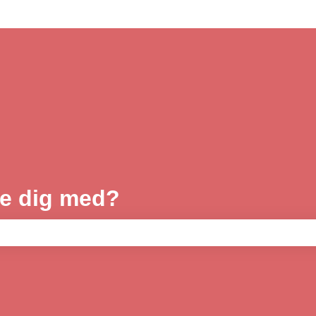
pe dig med?
 tomt.