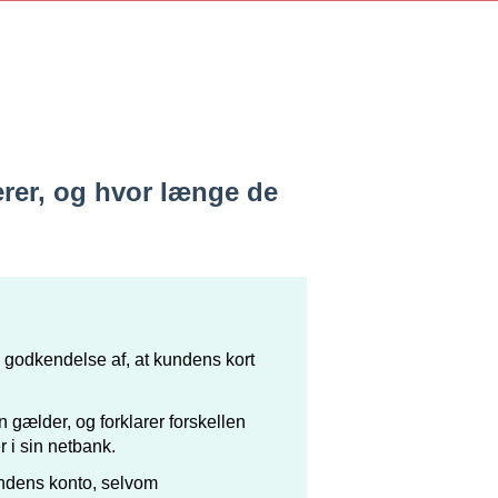
rer, og hvor længe de
s godkendelse af, at kundens kort
gælder, og forklarer forskellen
 i sin netbank.
undens konto, selvom