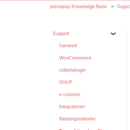
pensopay Knowledge Base
Suppo
Support
Generelt
WooCommerce
Udbetalinger
SHUP
e-conomic
Integrationer
Betalingsmetoder