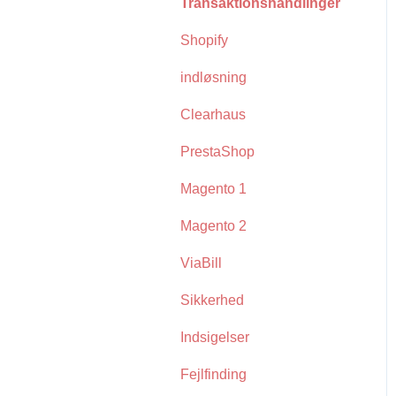
Transaktionshandlinger
Shopify
indløsning
Clearhaus
PrestaShop
Magento 1
Magento 2
ViaBill
Sikkerhed
Indsigelser
Fejlfinding