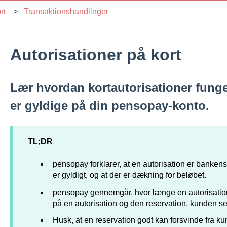
rt
Transaktionshandlinger
Autorisationer på kort
Lær hvordan kortautorisationer funge
er gyldige på din pensopay-konto.
TL;DR
pensopay forklarer, at en autorisation er banken
er gyldigt, og at der er dækning for beløbet.
pensopay gennemgår, hvor længe en autorisation 
på en autorisation og den reservation, kunden ser
Husk, at en reservation godt kan forsvinde fra k