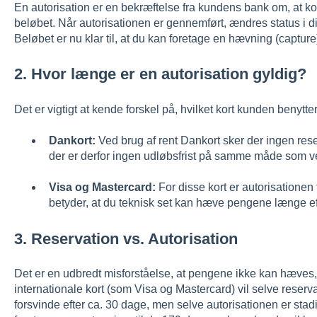
En autorisation er en bekræftelse fra kundens bank om, at kort
beløbet. Når autorisationen er gennemført, ændres status i d
Beløbet er nu klar til, at du kan foretage en hævning (capture
2. Hvor længe er en autorisation gyldig?
Det er vigtigt at kende forskel på, hvilket kort kunden benytter
Dankort:
Ved brug af rent Dankort sker der ingen res
der er derfor ingen udløbsfrist på samme måde som ved
Visa og Mastercard:
For disse kort er autorisationen f
betyder, at du teknisk set kan hæve pengene længe eft
3. Reservation vs. Autorisation
Det er en udbredt misforståelse, at pengene ikke kan hæves,
internationale kort (som Visa og Mastercard) vil selve reser
forsvinde efter ca. 30 dage, men selve autorisationen er stadi