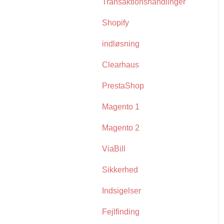
Transaktionshandlinger
Shopify
indløsning
Clearhaus
PrestaShop
Magento 1
Magento 2
ViaBill
Sikkerhed
Indsigelser
Fejlfinding