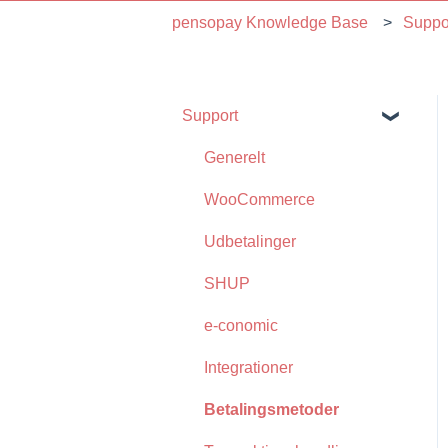
pensopay Knowledge Base
Suppo
Support
Generelt
WooCommerce
Udbetalinger
SHUP
e-conomic
Integrationer
Betalingsmetoder