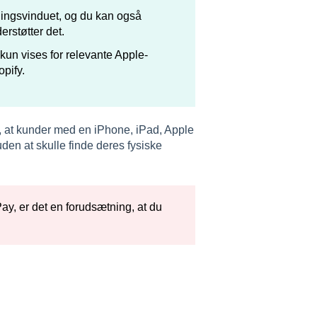
lingsvinduet, og du kan også
erstøtter det.
kun vises for relevante Apple-
pify.
r, at kunder med en iPhone, iPad, Apple
uden at skulle finde deres fysiske
ay, er det en forudsætning, at du