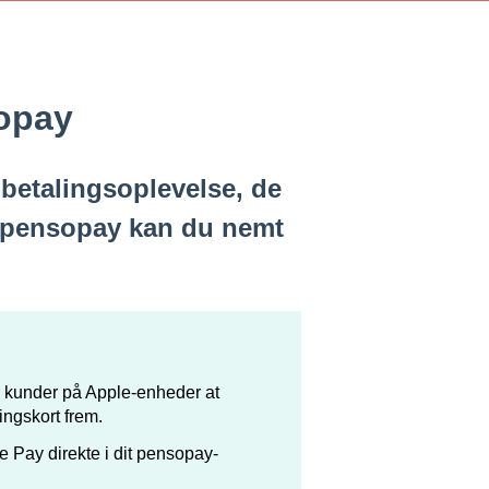
opay
betalingsoplevelse, de
d pensopay kan du nemt
r kunder på Apple-enheder at
ingskort frem.
 Pay direkte i dit pensopay-