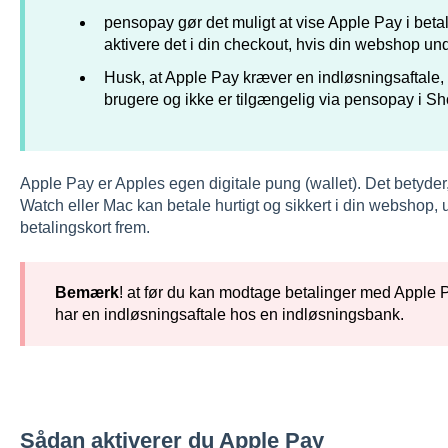
pensopay gør det muligt at vise Apple Pay i beta
aktivere det i din checkout, hvis din webshop und
Husk, at Apple Pay kræver en indløsningsaftale, 
brugere og ikke er tilgængelig via pensopay i Sho
Apple Pay er Apples egen digitale pung (wallet). Det betyde
Watch eller Mac kan betale hurtigt og sikkert i din webshop, 
betalingskort frem.
Bemærk
! at før du kan modtage betalinger med Apple P
har en indløsningsaftale hos en indløsningsbank.
Sådan aktiverer du Apple Pay