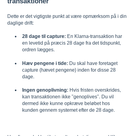
transaktioner
Dette er det vigtigste punkt at være opmærksom på i din
daglige drift:
28 dage til capture:
En Klarna-transaktion har
en levetid på præcis 28 dage fra det tidspunkt,
ordren lægges.
Hæv pengene i tide:
Du skal have foretaget
capture (hævet pengene) inden for disse 28
dage.
Ingen genoplivning:
Hvis fristen overskrides,
kan transaktionen ikke "genoplives". Du vil
dermed ikke kunne opkræve beløbet hos
kunden gennem systemet efter de 28 dage.