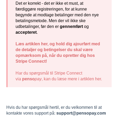
Det er korrekt - det er ikke et must, at
færdiggøre registreringen, for at kunne
begynde at modtage betalinger med den nye
betalingsmetode. Men der vil ikke ske
udbetalinger, før den er
gennemført
og
accepteret
.
Læs artiklen her, og hold dig ajourført med
de detaljer og betingelser du skal være
opmærksom på, når du opretter dig hos
Stripe Connect!
Har du spørgsmål til Stripe Connect
via
penso
pay
, kan du læse mere i artiklen her.
Hvis du har spørgsmål hertil, er du velkommen til at
kontakte vores support på:
support@pensopay.com