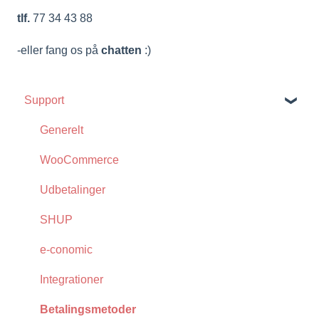
tlf.
77 34 43 88
-eller fang os på
chatten
:)
Support
Generelt
WooCommerce
Udbetalinger
SHUP
e-conomic
Integrationer
Betalingsmetoder