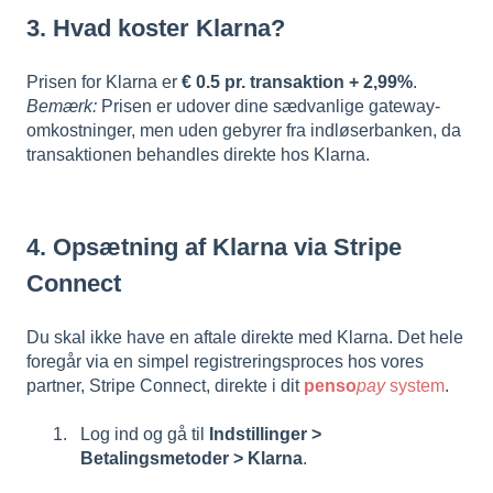
3. Hvad koster Klarna?
Prisen for Klarna er
€ 0.5 pr. transaktion + 2,99%
.
Bemærk:
Prisen er udover dine sædvanlige gateway-
omkostninger, men uden gebyrer fra indløserbanken, da
transaktionen behandles direkte hos Klarna.
4. Opsætning af Klarna via Stripe
Connect
Du skal ikke have en aftale direkte med Klarna. Det hele
foregår via en simpel registreringsproces hos vores
partner, Stripe Connect, direkte i dit
penso
pay
system
.
Log ind og gå til
Indstillinger >
Betalingsmetoder > Klarna
.